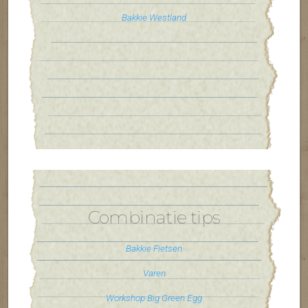
Bakkie Westland
Combinatie tips
Bakkie Fietsen
Varen
Workshop Big Green Egg