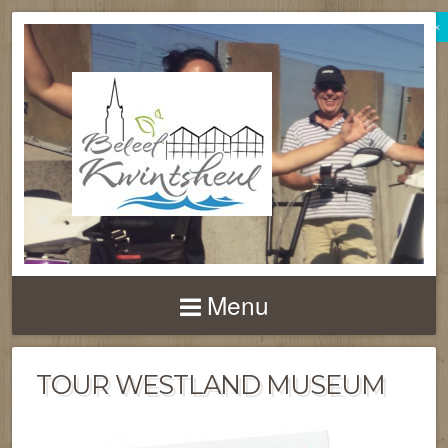
×
BELEEF
KWINTSHEUL
Menu
TOUR WESTLAND MUSEUM