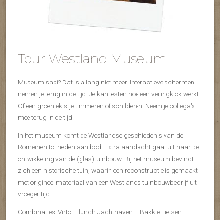
Tour Westland Museum
Museum saai? Dat is allang niet meer. Interactieve schermen
nemen je terug in de tijd. Je kan testen hoe een veilingklok werkt.
Of een groentekistje timmeren of schilderen. Neem je collega's
mee terug in de tijd.
In het museum komt de Westlandse geschiedenis van de
Romeinen tot heden aan bod. Extra aandacht gaat uit naar de
ontwikkeling van de (glas)tuinbouw. Bij het museum bevindt
zich een historische tuin, waarin een reconstructie is gemaakt
met origineel materiaal van een Westlands tuinbouwbedrijf uit
vroeger tijd.
Combinaties: Virto – lunch Jachthaven – Bakkie Fietsen