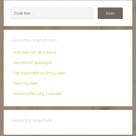
Recente berichten
Activiteit van de maand
Kerstborrel geslaagd?
Een bijzondere ervaring rijker
Save the date
Wereld koffie dag 1 oktober
Recente reacties