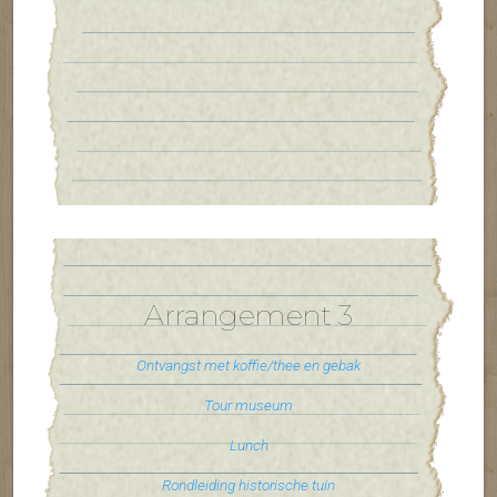
Arrangement 3
Ontvangst met koffie/thee en gebak
Tour museum
Lunch
Rondleiding historische tuin