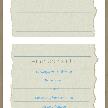
Arrangement 2
Ontvangst met koffie/thee
Tour museum
Lunch
Rondleiding historische tuin
Kissie schilderen