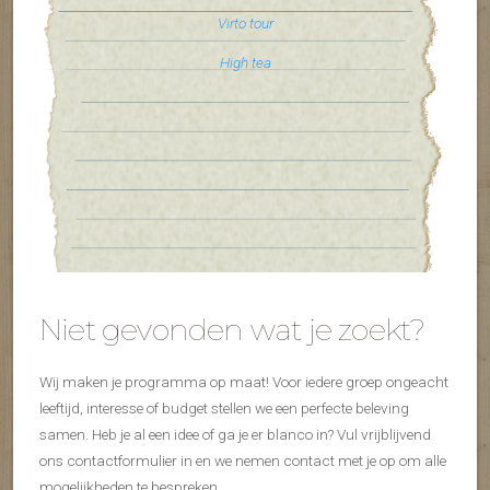
Virto tour
High tea
Niet gevonden wat je zoekt?
Wij maken je programma op maat! Voor iedere groep ongeacht
leeftijd, interesse of budget stellen we een perfecte beleving
samen. Heb je al een idee of ga je er blanco in? Vul vrijblijvend
ons contactformulier in en we nemen contact met je op om alle
mogelijkheden te bespreken.