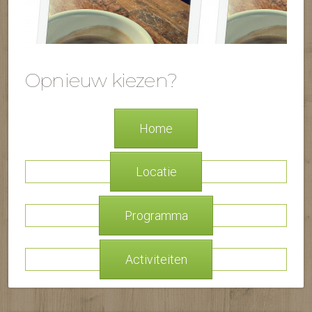
Opnieuw kiezen?
Home
Locatie
Programma
Activiteiten